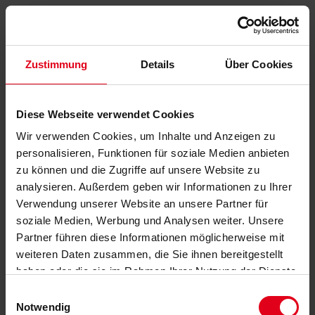
Zustimmung
Details
Über Cookies
Diese Webseite verwendet Cookies
Wir verwenden Cookies, um Inhalte und Anzeigen zu
personalisieren, Funktionen für soziale Medien anbieten
zu können und die Zugriffe auf unsere Website zu
analysieren. Außerdem geben wir Informationen zu Ihrer
Verwendung unserer Website an unsere Partner für
soziale Medien, Werbung und Analysen weiter. Unsere
Partner führen diese Informationen möglicherweise mit
weiteren Daten zusammen, die Sie ihnen bereitgestellt
haben oder die sie im Rahmen Ihrer Nutzung der Dienste
gesammelt haben.
Datenschutzerklärung
anzeigen.
Einwilligungsauswahl
Notwendig