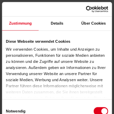
Zustimmung
Details
Über Cookies
Diese Webseite verwendet Cookies
Wir verwenden Cookies, um Inhalte und Anzeigen zu
personalisieren, Funktionen für soziale Medien anbieten
zu können und die Zugriffe auf unsere Website zu
analysieren. Außerdem geben wir Informationen zu Ihrer
Verwendung unserer Website an unsere Partner für
soziale Medien, Werbung und Analysen weiter. Unsere
Partner führen diese Informationen möglicherweise mit
weiteren Daten zusammen, die Sie ihnen bereitgestellt
haben oder die sie im Rahmen Ihrer Nutzung der Dienste
gesammelt haben.
Datenschutzerklärung
anzeigen.
Einwilligungsauswahl
Notwendig