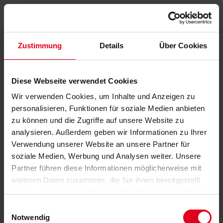
Zustimmung
Details
Über Cookies
Diese Webseite verwendet Cookies
Wir verwenden Cookies, um Inhalte und Anzeigen zu
personalisieren, Funktionen für soziale Medien anbieten
zu können und die Zugriffe auf unsere Website zu
analysieren. Außerdem geben wir Informationen zu Ihrer
Verwendung unserer Website an unsere Partner für
soziale Medien, Werbung und Analysen weiter. Unsere
Partner führen diese Informationen möglicherweise mit
weiteren Daten zusammen, die Sie ihnen bereitgestellt
haben oder die sie im Rahmen Ihrer Nutzung der Dienste
gesammelt haben.
Datenschutzerklärung
anzeigen.
Einwilligungsauswahl
Notwendig