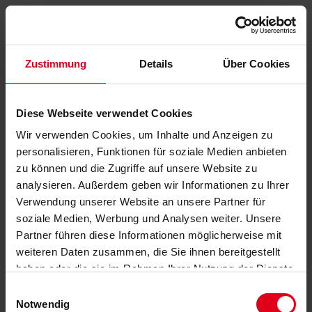
Zustimmung
Details
Über Cookies
Diese Webseite verwendet Cookies
Wir verwenden Cookies, um Inhalte und Anzeigen zu
personalisieren, Funktionen für soziale Medien anbieten
zu können und die Zugriffe auf unsere Website zu
analysieren. Außerdem geben wir Informationen zu Ihrer
Verwendung unserer Website an unsere Partner für
soziale Medien, Werbung und Analysen weiter. Unsere
Partner führen diese Informationen möglicherweise mit
weiteren Daten zusammen, die Sie ihnen bereitgestellt
haben oder die sie im Rahmen Ihrer Nutzung der Dienste
gesammelt haben.
Datenschutzerklärung
anzeigen.
Einwilligungsauswahl
Notwendig