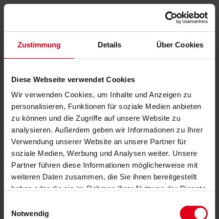
Zustimmung
Details
Über Cookies
Diese Webseite verwendet Cookies
Wir verwenden Cookies, um Inhalte und Anzeigen zu
personalisieren, Funktionen für soziale Medien anbieten
zu können und die Zugriffe auf unsere Website zu
analysieren. Außerdem geben wir Informationen zu Ihrer
Verwendung unserer Website an unsere Partner für
soziale Medien, Werbung und Analysen weiter. Unsere
Partner führen diese Informationen möglicherweise mit
weiteren Daten zusammen, die Sie ihnen bereitgestellt
haben oder die sie im Rahmen Ihrer Nutzung der Dienste
gesammelt haben.
Datenschutzerklärung
anzeigen.
Einwilligungsauswahl
Notwendig