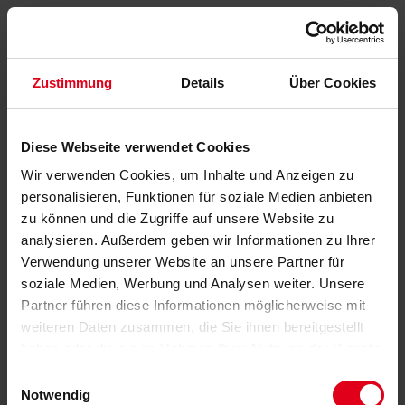
Zustimmung
Details
Über Cookies
Diese Webseite verwendet Cookies
Wir verwenden Cookies, um Inhalte und Anzeigen zu
personalisieren, Funktionen für soziale Medien anbieten
zu können und die Zugriffe auf unsere Website zu
analysieren. Außerdem geben wir Informationen zu Ihrer
Verwendung unserer Website an unsere Partner für
soziale Medien, Werbung und Analysen weiter. Unsere
Partner führen diese Informationen möglicherweise mit
weiteren Daten zusammen, die Sie ihnen bereitgestellt
haben oder die sie im Rahmen Ihrer Nutzung der Dienste
gesammelt haben.
Datenschutzerklärung
anzeigen.
Einwilligungsauswahl
Notwendig