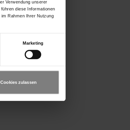
hrer Verwendung unserer
 führen diese Informationen
ie im Rahmen Ihrer Nutzung
Marketing
Cookies zulassen