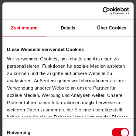
Zustimmung
Details
Über Cookies
Diese Webseite verwendet Cookies
Wir verwenden Cookies, um Inhalte und Anzeigen zu
personalisieren, Funktionen für soziale Medien anbieten
zu können und die Zugriffe auf unsere Website zu
analysieren. Außerdem geben wir Informationen zu Ihrer
Verwendung unserer Website an unsere Partner für
soziale Medien, Werbung und Analysen weiter. Unsere
Partner führen diese Informationen möglicherweise mit
weiteren Daten zusammen, die Sie ihnen bereitgestellt
haben oder die sie im Rahmen Ihrer Nutzung der Dienste
gesammelt haben.
Datenschutzerklärung
anzeigen.
Einwilligungsauswahl
Notwendig