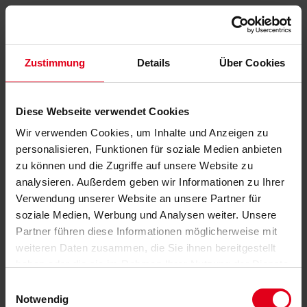
Zustimmung
Details
Über Cookies
Diese Webseite verwendet Cookies
Wir verwenden Cookies, um Inhalte und Anzeigen zu
personalisieren, Funktionen für soziale Medien anbieten
zu können und die Zugriffe auf unsere Website zu
analysieren. Außerdem geben wir Informationen zu Ihrer
Verwendung unserer Website an unsere Partner für
soziale Medien, Werbung und Analysen weiter. Unsere
Partner führen diese Informationen möglicherweise mit
weiteren Daten zusammen, die Sie ihnen bereitgestellt
haben oder die sie im Rahmen Ihrer Nutzung der Dienste
gesammelt haben.
Datenschutzerklärung
anzeigen.
Einwilligungsauswahl
Notwendig