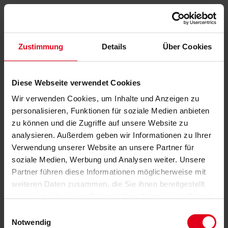
Zustimmung
Details
Über Cookies
Diese Webseite verwendet Cookies
Wir verwenden Cookies, um Inhalte und Anzeigen zu
personalisieren, Funktionen für soziale Medien anbieten
zu können und die Zugriffe auf unsere Website zu
analysieren. Außerdem geben wir Informationen zu Ihrer
Verwendung unserer Website an unsere Partner für
soziale Medien, Werbung und Analysen weiter. Unsere
Partner führen diese Informationen möglicherweise mit
weiteren Daten zusammen, die Sie ihnen bereitgestellt
haben oder die sie im Rahmen Ihrer Nutzung der Dienste
gesammelt haben.
Datenschutzerklärung
anzeigen.
Einwilligungsauswahl
Notwendig