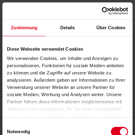
Zustimmung
Details
Über Cookies
Diese Webseite verwendet Cookies
Wir verwenden Cookies, um Inhalte und Anzeigen zu
personalisieren, Funktionen für soziale Medien anbieten
zu können und die Zugriffe auf unsere Website zu
analysieren. Außerdem geben wir Informationen zu Ihrer
Verwendung unserer Website an unsere Partner für
soziale Medien, Werbung und Analysen weiter. Unsere
Partner führen diese Informationen möglicherweise mit
weiteren Daten zusammen, die Sie ihnen bereitgestellt
haben oder die sie im Rahmen Ihrer Nutzung der Dienste
gesammelt haben.
Datenschutzerklärung
anzeigen.
Einwilligungsauswahl
Notwendig