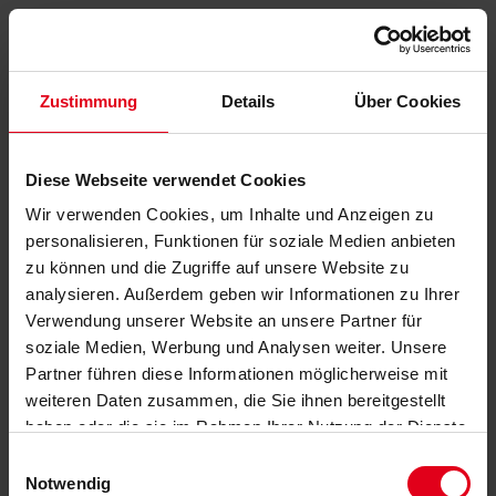
Zustimmung
Details
Über Cookies
Diese Webseite verwendet Cookies
Wir verwenden Cookies, um Inhalte und Anzeigen zu
personalisieren, Funktionen für soziale Medien anbieten
zu können und die Zugriffe auf unsere Website zu
analysieren. Außerdem geben wir Informationen zu Ihrer
Verwendung unserer Website an unsere Partner für
soziale Medien, Werbung und Analysen weiter. Unsere
Partner führen diese Informationen möglicherweise mit
weiteren Daten zusammen, die Sie ihnen bereitgestellt
haben oder die sie im Rahmen Ihrer Nutzung der Dienste
gesammelt haben.
Datenschutzerklärung
anzeigen.
Einwilligungsauswahl
Notwendig