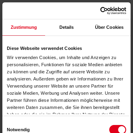
Zustimmung
Details
Über Cookies
Diese Webseite verwendet Cookies
Wir verwenden Cookies, um Inhalte und Anzeigen zu
personalisieren, Funktionen für soziale Medien anbieten
zu können und die Zugriffe auf unsere Website zu
analysieren. Außerdem geben wir Informationen zu Ihrer
Verwendung unserer Website an unsere Partner für
soziale Medien, Werbung und Analysen weiter. Unsere
Partner führen diese Informationen möglicherweise mit
weiteren Daten zusammen, die Sie ihnen bereitgestellt
haben oder die sie im Rahmen Ihrer Nutzung der Dienste
gesammelt haben.
Datenschutzerklärung
anzeigen.
Einwilligungsauswahl
Notwendig