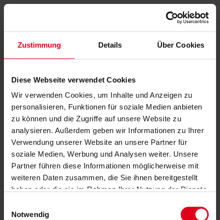
Zustimmung
Details
Über Cookies
Diese Webseite verwendet Cookies
Wir verwenden Cookies, um Inhalte und Anzeigen zu
personalisieren, Funktionen für soziale Medien anbieten
zu können und die Zugriffe auf unsere Website zu
analysieren. Außerdem geben wir Informationen zu Ihrer
Verwendung unserer Website an unsere Partner für
soziale Medien, Werbung und Analysen weiter. Unsere
Partner führen diese Informationen möglicherweise mit
weiteren Daten zusammen, die Sie ihnen bereitgestellt
haben oder die sie im Rahmen Ihrer Nutzung der Dienste
gesammelt haben.
Datenschutzerklärung
anzeigen.
Einwilligungsauswahl
Notwendig