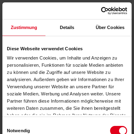
Zustimmung
Details
Über Cookies
Diese Webseite verwendet Cookies
Wir verwenden Cookies, um Inhalte und Anzeigen zu
personalisieren, Funktionen für soziale Medien anbieten
zu können und die Zugriffe auf unsere Website zu
analysieren. Außerdem geben wir Informationen zu Ihrer
Verwendung unserer Website an unsere Partner für
soziale Medien, Werbung und Analysen weiter. Unsere
Partner führen diese Informationen möglicherweise mit
weiteren Daten zusammen, die Sie ihnen bereitgestellt
haben oder die sie im Rahmen Ihrer Nutzung der Dienste
gesammelt haben.
Datenschutzerklärung
anzeigen.
Einwilligungsauswahl
Notwendig