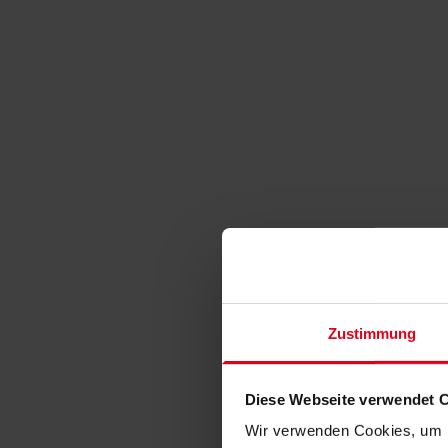
Zustimmung
Diese Webseite verwendet 
Wir verwenden Cookies, um I