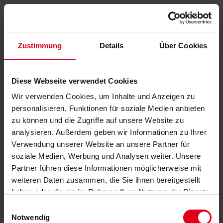
Zustimmung
Details
Über Cookies
Diese Webseite verwendet Cookies
Wir verwenden Cookies, um Inhalte und Anzeigen zu
personalisieren, Funktionen für soziale Medien anbieten
zu können und die Zugriffe auf unsere Website zu
analysieren. Außerdem geben wir Informationen zu Ihrer
Verwendung unserer Website an unsere Partner für
soziale Medien, Werbung und Analysen weiter. Unsere
Partner führen diese Informationen möglicherweise mit
weiteren Daten zusammen, die Sie ihnen bereitgestellt
haben oder die sie im Rahmen Ihrer Nutzung der Dienste
gesammelt haben.
Datenschutzerklärung
anzeigen.
Einwilligungsauswahl
Notwendig