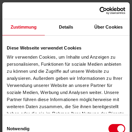
Zustimmung
Details
Über Cookies
Diese Webseite verwendet Cookies
Wir verwenden Cookies, um Inhalte und Anzeigen zu
personalisieren, Funktionen für soziale Medien anbieten
zu können und die Zugriffe auf unsere Website zu
analysieren. Außerdem geben wir Informationen zu Ihrer
Verwendung unserer Website an unsere Partner für
soziale Medien, Werbung und Analysen weiter. Unsere
Partner führen diese Informationen möglicherweise mit
weiteren Daten zusammen, die Sie ihnen bereitgestellt
haben oder die sie im Rahmen Ihrer Nutzung der Dienste
gesammelt haben.
Datenschutzerklärung
anzeigen.
Einwilligungsauswahl
Notwendig