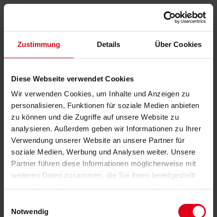
Zustimmung
Details
Über Cookies
Diese Webseite verwendet Cookies
Wir verwenden Cookies, um Inhalte und Anzeigen zu
personalisieren, Funktionen für soziale Medien anbieten
zu können und die Zugriffe auf unsere Website zu
analysieren. Außerdem geben wir Informationen zu Ihrer
Verwendung unserer Website an unsere Partner für
soziale Medien, Werbung und Analysen weiter. Unsere
Partner führen diese Informationen möglicherweise mit
weiteren Daten zusammen, die Sie ihnen bereitgestellt
haben oder die sie im Rahmen Ihrer Nutzung der Dienste
gesammelt haben.
Datenschutzerklärung
anzeigen.
Einwilligungsauswahl
Notwendig