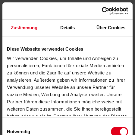
Zustimmung
Details
Über Cookies
Diese Webseite verwendet Cookies
Wir verwenden Cookies, um Inhalte und Anzeigen zu
personalisieren, Funktionen für soziale Medien anbieten
zu können und die Zugriffe auf unsere Website zu
analysieren. Außerdem geben wir Informationen zu Ihrer
Verwendung unserer Website an unsere Partner für
soziale Medien, Werbung und Analysen weiter. Unsere
Partner führen diese Informationen möglicherweise mit
weiteren Daten zusammen, die Sie ihnen bereitgestellt
haben oder die sie im Rahmen Ihrer Nutzung der Dienste
gesammelt haben.
Datenschutzerklärung
anzeigen.
Einwilligungsauswahl
Notwendig