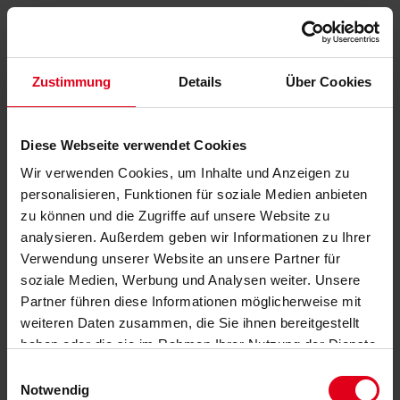
Zustimmung
Details
Über Cookies
Diese Webseite verwendet Cookies
Wir verwenden Cookies, um Inhalte und Anzeigen zu
personalisieren, Funktionen für soziale Medien anbieten
zu können und die Zugriffe auf unsere Website zu
analysieren. Außerdem geben wir Informationen zu Ihrer
Verwendung unserer Website an unsere Partner für
soziale Medien, Werbung und Analysen weiter. Unsere
Partner führen diese Informationen möglicherweise mit
weiteren Daten zusammen, die Sie ihnen bereitgestellt
haben oder die sie im Rahmen Ihrer Nutzung der Dienste
gesammelt haben.
Datenschutzerklärung
anzeigen.
Einwilligungsauswahl
Notwendig