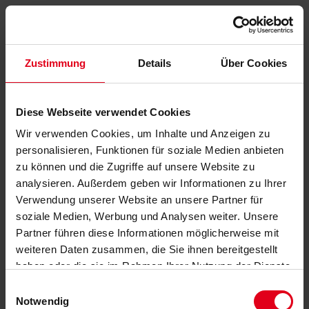
Zustimmung
Details
Über Cookies
Diese Webseite verwendet Cookies
Wir verwenden Cookies, um Inhalte und Anzeigen zu
personalisieren, Funktionen für soziale Medien anbieten
zu können und die Zugriffe auf unsere Website zu
analysieren. Außerdem geben wir Informationen zu Ihrer
Verwendung unserer Website an unsere Partner für
soziale Medien, Werbung und Analysen weiter. Unsere
Partner führen diese Informationen möglicherweise mit
weiteren Daten zusammen, die Sie ihnen bereitgestellt
haben oder die sie im Rahmen Ihrer Nutzung der Dienste
gesammelt haben.
Datenschutzerklärung
anzeigen.
Einwilligungsauswahl
Notwendig