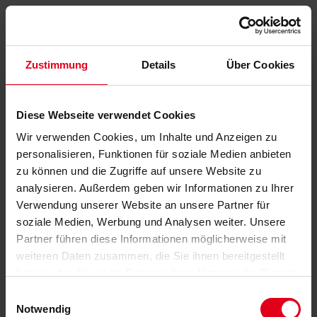
Zustimmung
Details
Über Cookies
Diese Webseite verwendet Cookies
Wir verwenden Cookies, um Inhalte und Anzeigen zu
personalisieren, Funktionen für soziale Medien anbieten
zu können und die Zugriffe auf unsere Website zu
analysieren. Außerdem geben wir Informationen zu Ihrer
Verwendung unserer Website an unsere Partner für
soziale Medien, Werbung und Analysen weiter. Unsere
Partner führen diese Informationen möglicherweise mit
weiteren Daten zusammen, die Sie ihnen bereitgestellt
haben oder die sie im Rahmen Ihrer Nutzung der Dienste
gesammelt haben.
Datenschutzerklärung
anzeigen.
Einwilligungsauswahl
Notwendig