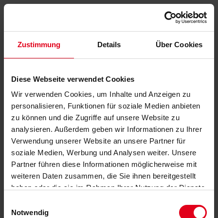
Zustimmung
Details
Über Cookies
Diese Webseite verwendet Cookies
Wir verwenden Cookies, um Inhalte und Anzeigen zu
personalisieren, Funktionen für soziale Medien anbieten
zu können und die Zugriffe auf unsere Website zu
analysieren. Außerdem geben wir Informationen zu Ihrer
Verwendung unserer Website an unsere Partner für
soziale Medien, Werbung und Analysen weiter. Unsere
Partner führen diese Informationen möglicherweise mit
weiteren Daten zusammen, die Sie ihnen bereitgestellt
haben oder die sie im Rahmen Ihrer Nutzung der Dienste
gesammelt haben.
Datenschutzerklärung
anzeigen.
Einwilligungsauswahl
Notwendig