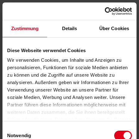
Zustimmung
Details
Über Cookies
Diese Webseite verwendet Cookies
Wir verwenden Cookies, um Inhalte und Anzeigen zu
personalisieren, Funktionen für soziale Medien anbieten
zu können und die Zugriffe auf unsere Website zu
analysieren. Außerdem geben wir Informationen zu Ihrer
Verwendung unserer Website an unsere Partner für
soziale Medien, Werbung und Analysen weiter. Unsere
Partner führen diese Informationen möglicherweise mit
weiteren Daten zusammen, die Sie ihnen bereitgestellt
haben oder die sie im Rahmen Ihrer Nutzung der Dienste
gesammelt haben.
Datenschutzerklärung
anzeigen.
Einwilligungsauswahl
Notwendig