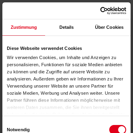
Zustimmung
Details
Über Cookies
Diese Webseite verwendet Cookies
Wir verwenden Cookies, um Inhalte und Anzeigen zu
personalisieren, Funktionen für soziale Medien anbieten
zu können und die Zugriffe auf unsere Website zu
analysieren. Außerdem geben wir Informationen zu Ihrer
Verwendung unserer Website an unsere Partner für
soziale Medien, Werbung und Analysen weiter. Unsere
Partner führen diese Informationen möglicherweise mit
weiteren Daten zusammen, die Sie ihnen bereitgestellt
haben oder die sie im Rahmen Ihrer Nutzung der Dienste
gesammelt haben.
Datenschutzerklärung
anzeigen.
Einwilligungsauswahl
Notwendig