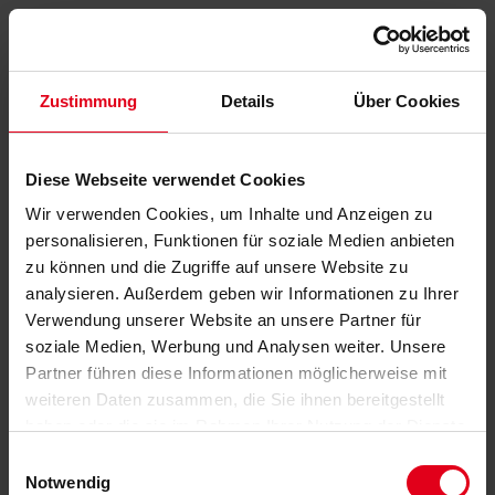
Zustimmung
Details
Über Cookies
Diese Webseite verwendet Cookies
Wir verwenden Cookies, um Inhalte und Anzeigen zu
personalisieren, Funktionen für soziale Medien anbieten
zu können und die Zugriffe auf unsere Website zu
analysieren. Außerdem geben wir Informationen zu Ihrer
Verwendung unserer Website an unsere Partner für
soziale Medien, Werbung und Analysen weiter. Unsere
Partner führen diese Informationen möglicherweise mit
weiteren Daten zusammen, die Sie ihnen bereitgestellt
haben oder die sie im Rahmen Ihrer Nutzung der Dienste
gesammelt haben.
Datenschutzerklärung
anzeigen.
Einwilligungsauswahl
Notwendig