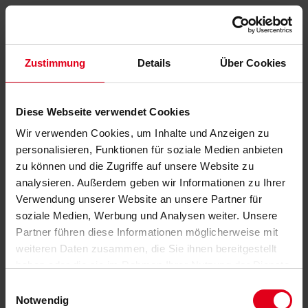
Zustimmung
Details
Über Cookies
Diese Webseite verwendet Cookies
Wir verwenden Cookies, um Inhalte und Anzeigen zu
personalisieren, Funktionen für soziale Medien anbieten
zu können und die Zugriffe auf unsere Website zu
analysieren. Außerdem geben wir Informationen zu Ihrer
Verwendung unserer Website an unsere Partner für
soziale Medien, Werbung und Analysen weiter. Unsere
Partner führen diese Informationen möglicherweise mit
weiteren Daten zusammen, die Sie ihnen bereitgestellt
haben oder die sie im Rahmen Ihrer Nutzung der Dienste
gesammelt haben.
Datenschutzerklärung
anzeigen.
Einwilligungsauswahl
Notwendig