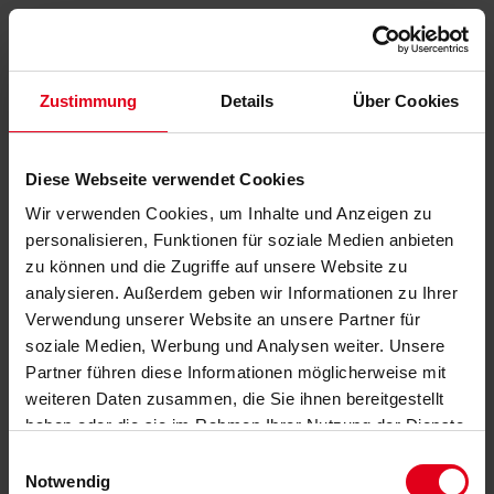
Zustimmung
Details
Über Cookies
Diese Webseite verwendet Cookies
Wir verwenden Cookies, um Inhalte und Anzeigen zu
personalisieren, Funktionen für soziale Medien anbieten
zu können und die Zugriffe auf unsere Website zu
analysieren. Außerdem geben wir Informationen zu Ihrer
Verwendung unserer Website an unsere Partner für
soziale Medien, Werbung und Analysen weiter. Unsere
Partner führen diese Informationen möglicherweise mit
weiteren Daten zusammen, die Sie ihnen bereitgestellt
haben oder die sie im Rahmen Ihrer Nutzung der Dienste
gesammelt haben.
Datenschutzerklärung
anzeigen.
Einwilligungsauswahl
Notwendig