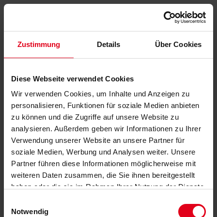
Zustimmung
Details
Über Cookies
Diese Webseite verwendet Cookies
Wir verwenden Cookies, um Inhalte und Anzeigen zu
personalisieren, Funktionen für soziale Medien anbieten
zu können und die Zugriffe auf unsere Website zu
analysieren. Außerdem geben wir Informationen zu Ihrer
Verwendung unserer Website an unsere Partner für
soziale Medien, Werbung und Analysen weiter. Unsere
Partner führen diese Informationen möglicherweise mit
weiteren Daten zusammen, die Sie ihnen bereitgestellt
haben oder die sie im Rahmen Ihrer Nutzung der Dienste
gesammelt haben.
Datenschutzerklärung
anzeigen.
Einwilligungsauswahl
Notwendig