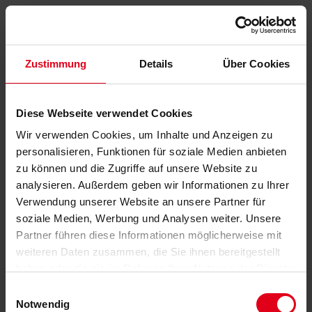
Zustimmung
Details
Über Cookies
Diese Webseite verwendet Cookies
Wir verwenden Cookies, um Inhalte und Anzeigen zu
personalisieren, Funktionen für soziale Medien anbieten
zu können und die Zugriffe auf unsere Website zu
analysieren. Außerdem geben wir Informationen zu Ihrer
Verwendung unserer Website an unsere Partner für
soziale Medien, Werbung und Analysen weiter. Unsere
Partner führen diese Informationen möglicherweise mit
weiteren Daten zusammen, die Sie ihnen bereitgestellt
haben oder die sie im Rahmen Ihrer Nutzung der Dienste
gesammelt haben.
Datenschutzerklärung
anzeigen.
Einwilligungsauswahl
Notwendig