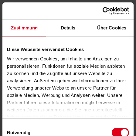
Zustimmung
Details
Über Cookies
Diese Webseite verwendet Cookies
Wir verwenden Cookies, um Inhalte und Anzeigen zu
personalisieren, Funktionen für soziale Medien anbieten
zu können und die Zugriffe auf unsere Website zu
analysieren. Außerdem geben wir Informationen zu Ihrer
Verwendung unserer Website an unsere Partner für
soziale Medien, Werbung und Analysen weiter. Unsere
Partner führen diese Informationen möglicherweise mit
weiteren Daten zusammen, die Sie ihnen bereitgestellt
haben oder die sie im Rahmen Ihrer Nutzung der Dienste
gesammelt haben.
Datenschutzerklärung
anzeigen.
Einwilligungsauswahl
Notwendig