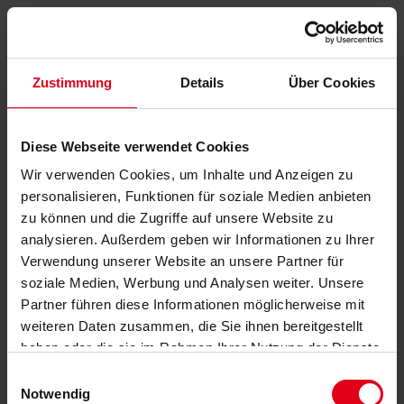
Zustimmung
Details
Über Cookies
Diese Webseite verwendet Cookies
Wir verwenden Cookies, um Inhalte und Anzeigen zu
personalisieren, Funktionen für soziale Medien anbieten
zu können und die Zugriffe auf unsere Website zu
analysieren. Außerdem geben wir Informationen zu Ihrer
Verwendung unserer Website an unsere Partner für
soziale Medien, Werbung und Analysen weiter. Unsere
Partner führen diese Informationen möglicherweise mit
weiteren Daten zusammen, die Sie ihnen bereitgestellt
haben oder die sie im Rahmen Ihrer Nutzung der Dienste
gesammelt haben.
Datenschutzerklärung
anzeigen.
Einwilligungsauswahl
Notwendig