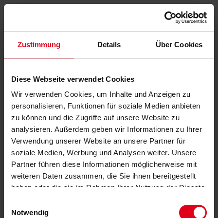
Zustimmung
Details
Über Cookies
Diese Webseite verwendet Cookies
Wir verwenden Cookies, um Inhalte und Anzeigen zu
personalisieren, Funktionen für soziale Medien anbieten
zu können und die Zugriffe auf unsere Website zu
analysieren. Außerdem geben wir Informationen zu Ihrer
Verwendung unserer Website an unsere Partner für
soziale Medien, Werbung und Analysen weiter. Unsere
Partner führen diese Informationen möglicherweise mit
weiteren Daten zusammen, die Sie ihnen bereitgestellt
haben oder die sie im Rahmen Ihrer Nutzung der Dienste
gesammelt haben.
Datenschutzerklärung
anzeigen.
Einwilligungsauswahl
Notwendig