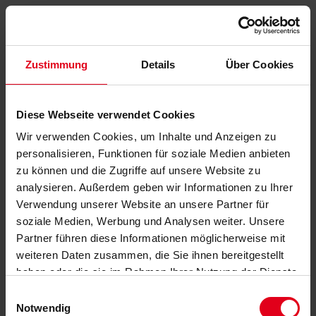
Zustimmung
Details
Über Cookies
Diese Webseite verwendet Cookies
Wir verwenden Cookies, um Inhalte und Anzeigen zu
personalisieren, Funktionen für soziale Medien anbieten
zu können und die Zugriffe auf unsere Website zu
analysieren. Außerdem geben wir Informationen zu Ihrer
Verwendung unserer Website an unsere Partner für
soziale Medien, Werbung und Analysen weiter. Unsere
Partner führen diese Informationen möglicherweise mit
weiteren Daten zusammen, die Sie ihnen bereitgestellt
haben oder die sie im Rahmen Ihrer Nutzung der Dienste
gesammelt haben.
Datenschutzerklärung
anzeigen.
Einwilligungsauswahl
Notwendig