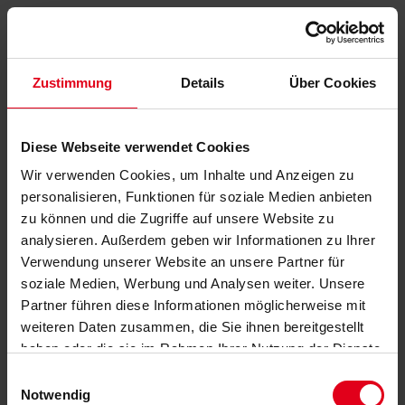
Zustimmung
Details
Über Cookies
Diese Webseite verwendet Cookies
Wir verwenden Cookies, um Inhalte und Anzeigen zu
personalisieren, Funktionen für soziale Medien anbieten
zu können und die Zugriffe auf unsere Website zu
analysieren. Außerdem geben wir Informationen zu Ihrer
Verwendung unserer Website an unsere Partner für
soziale Medien, Werbung und Analysen weiter. Unsere
Partner führen diese Informationen möglicherweise mit
weiteren Daten zusammen, die Sie ihnen bereitgestellt
haben oder die sie im Rahmen Ihrer Nutzung der Dienste
gesammelt haben.
Datenschutzerklärung
anzeigen.
Einwilligungsauswahl
Notwendig