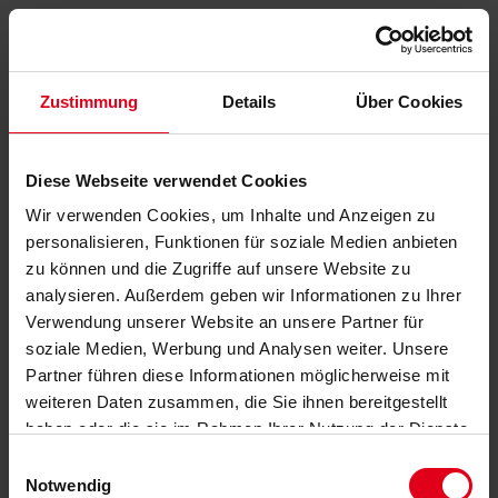
Zustimmung
Details
Über Cookies
Diese Webseite verwendet Cookies
Wir verwenden Cookies, um Inhalte und Anzeigen zu
personalisieren, Funktionen für soziale Medien anbieten
zu können und die Zugriffe auf unsere Website zu
analysieren. Außerdem geben wir Informationen zu Ihrer
Verwendung unserer Website an unsere Partner für
soziale Medien, Werbung und Analysen weiter. Unsere
Partner führen diese Informationen möglicherweise mit
weiteren Daten zusammen, die Sie ihnen bereitgestellt
haben oder die sie im Rahmen Ihrer Nutzung der Dienste
gesammelt haben.
Datenschutzerklärung
anzeigen.
Einwilligungsauswahl
Notwendig