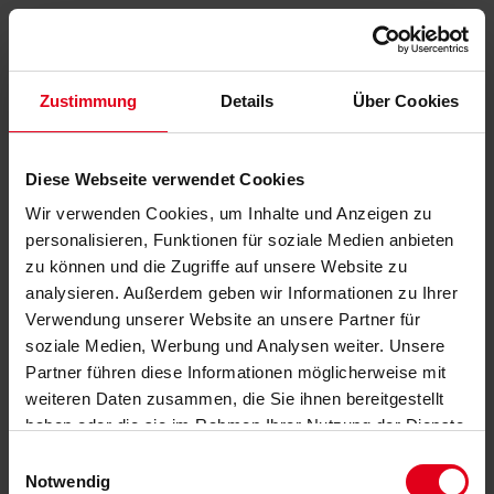
Zustimmung
Details
Über Cookies
Diese Webseite verwendet Cookies
Wir verwenden Cookies, um Inhalte und Anzeigen zu
personalisieren, Funktionen für soziale Medien anbieten
zu können und die Zugriffe auf unsere Website zu
analysieren. Außerdem geben wir Informationen zu Ihrer
Verwendung unserer Website an unsere Partner für
soziale Medien, Werbung und Analysen weiter. Unsere
Partner führen diese Informationen möglicherweise mit
weiteren Daten zusammen, die Sie ihnen bereitgestellt
haben oder die sie im Rahmen Ihrer Nutzung der Dienste
gesammelt haben.
Datenschutzerklärung
anzeigen.
Einwilligungsauswahl
Notwendig