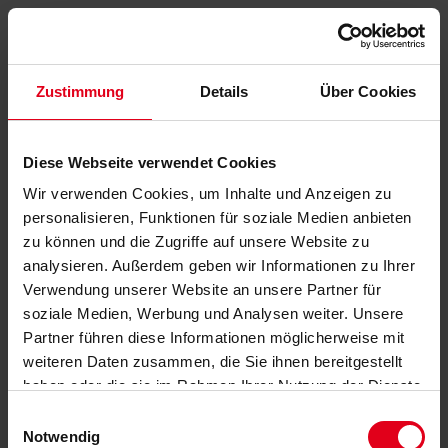
Zustimmung
Details
Über Cookies
Diese Webseite verwendet Cookies
Wir verwenden Cookies, um Inhalte und Anzeigen zu
personalisieren, Funktionen für soziale Medien anbieten
zu können und die Zugriffe auf unsere Website zu
analysieren. Außerdem geben wir Informationen zu Ihrer
Verwendung unserer Website an unsere Partner für
soziale Medien, Werbung und Analysen weiter. Unsere
Partner führen diese Informationen möglicherweise mit
weiteren Daten zusammen, die Sie ihnen bereitgestellt
haben oder die sie im Rahmen Ihrer Nutzung der Dienste
gesammelt haben.
Datenschutzerklärung
anzeigen.
Einwilligungsauswahl
Notwendig