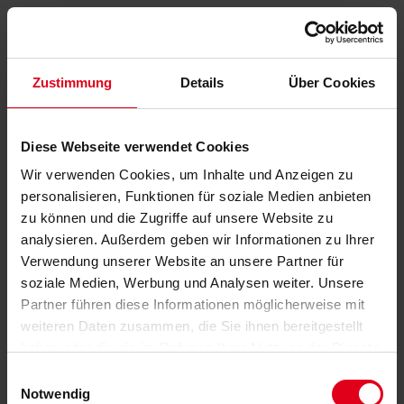
Zustimmung
Details
Über Cookies
Diese Webseite verwendet Cookies
Wir verwenden Cookies, um Inhalte und Anzeigen zu
personalisieren, Funktionen für soziale Medien anbieten
zu können und die Zugriffe auf unsere Website zu
analysieren. Außerdem geben wir Informationen zu Ihrer
Verwendung unserer Website an unsere Partner für
soziale Medien, Werbung und Analysen weiter. Unsere
Partner führen diese Informationen möglicherweise mit
weiteren Daten zusammen, die Sie ihnen bereitgestellt
haben oder die sie im Rahmen Ihrer Nutzung der Dienste
gesammelt haben.
Datenschutzerklärung
anzeigen.
Einwilligungsauswahl
Notwendig