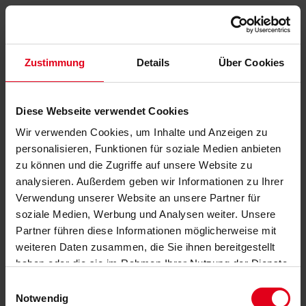
Zustimmung
Details
Über Cookies
Diese Webseite verwendet Cookies
Wir verwenden Cookies, um Inhalte und Anzeigen zu
personalisieren, Funktionen für soziale Medien anbieten
zu können und die Zugriffe auf unsere Website zu
analysieren. Außerdem geben wir Informationen zu Ihrer
Verwendung unserer Website an unsere Partner für
soziale Medien, Werbung und Analysen weiter. Unsere
Partner führen diese Informationen möglicherweise mit
weiteren Daten zusammen, die Sie ihnen bereitgestellt
haben oder die sie im Rahmen Ihrer Nutzung der Dienste
gesammelt haben.
Datenschutzerklärung
anzeigen.
Einwilligungsauswahl
Notwendig