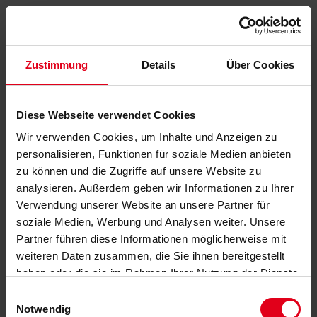
Zustimmung
Details
Über Cookies
Diese Webseite verwendet Cookies
Wir verwenden Cookies, um Inhalte und Anzeigen zu
personalisieren, Funktionen für soziale Medien anbieten
zu können und die Zugriffe auf unsere Website zu
analysieren. Außerdem geben wir Informationen zu Ihrer
Verwendung unserer Website an unsere Partner für
soziale Medien, Werbung und Analysen weiter. Unsere
Partner führen diese Informationen möglicherweise mit
weiteren Daten zusammen, die Sie ihnen bereitgestellt
haben oder die sie im Rahmen Ihrer Nutzung der Dienste
gesammelt haben.
Datenschutzerklärung
anzeigen.
Einwilligungsauswahl
Notwendig