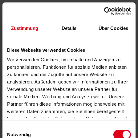
Zustimmung
Details
Über Cookies
Diese Webseite verwendet Cookies
Wir verwenden Cookies, um Inhalte und Anzeigen zu
personalisieren, Funktionen für soziale Medien anbieten
zu können und die Zugriffe auf unsere Website zu
analysieren. Außerdem geben wir Informationen zu Ihrer
Verwendung unserer Website an unsere Partner für
soziale Medien, Werbung und Analysen weiter. Unsere
Partner führen diese Informationen möglicherweise mit
weiteren Daten zusammen, die Sie ihnen bereitgestellt
haben oder die sie im Rahmen Ihrer Nutzung der Dienste
gesammelt haben.
Datenschutzerklärung
anzeigen.
Einwilligungsauswahl
Notwendig