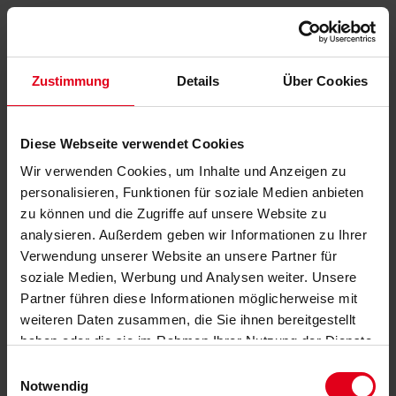
Zustimmung
Details
Über Cookies
Diese Webseite verwendet Cookies
Wir verwenden Cookies, um Inhalte und Anzeigen zu
personalisieren, Funktionen für soziale Medien anbieten
zu können und die Zugriffe auf unsere Website zu
analysieren. Außerdem geben wir Informationen zu Ihrer
Verwendung unserer Website an unsere Partner für
soziale Medien, Werbung und Analysen weiter. Unsere
Partner führen diese Informationen möglicherweise mit
weiteren Daten zusammen, die Sie ihnen bereitgestellt
haben oder die sie im Rahmen Ihrer Nutzung der Dienste
gesammelt haben.
Datenschutzerklärung
anzeigen.
Einwilligungsauswahl
Notwendig