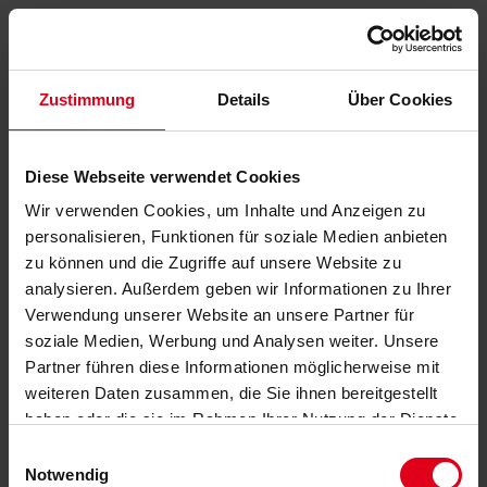
Zustimmung
Details
Über Cookies
Diese Webseite verwendet Cookies
Wir verwenden Cookies, um Inhalte und Anzeigen zu
personalisieren, Funktionen für soziale Medien anbieten
zu können und die Zugriffe auf unsere Website zu
analysieren. Außerdem geben wir Informationen zu Ihrer
Verwendung unserer Website an unsere Partner für
soziale Medien, Werbung und Analysen weiter. Unsere
Partner führen diese Informationen möglicherweise mit
weiteren Daten zusammen, die Sie ihnen bereitgestellt
haben oder die sie im Rahmen Ihrer Nutzung der Dienste
gesammelt haben.
Datenschutzerklärung
anzeigen.
Einwilligungsauswahl
Notwendig