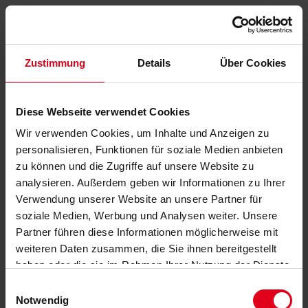
Zustimmung
Details
Über Cookies
Diese Webseite verwendet Cookies
Wir verwenden Cookies, um Inhalte und Anzeigen zu
personalisieren, Funktionen für soziale Medien anbieten
zu können und die Zugriffe auf unsere Website zu
analysieren. Außerdem geben wir Informationen zu Ihrer
Verwendung unserer Website an unsere Partner für
soziale Medien, Werbung und Analysen weiter. Unsere
Partner führen diese Informationen möglicherweise mit
weiteren Daten zusammen, die Sie ihnen bereitgestellt
haben oder die sie im Rahmen Ihrer Nutzung der Dienste
gesammelt haben.
Datenschutzerklärung
anzeigen.
Einwilligungsauswahl
Notwendig