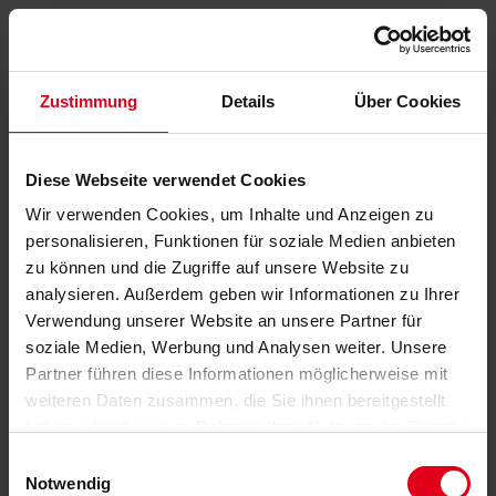
Zustimmung
Details
Über Cookies
Diese Webseite verwendet Cookies
Wir verwenden Cookies, um Inhalte und Anzeigen zu
personalisieren, Funktionen für soziale Medien anbieten
zu können und die Zugriffe auf unsere Website zu
analysieren. Außerdem geben wir Informationen zu Ihrer
Verwendung unserer Website an unsere Partner für
soziale Medien, Werbung und Analysen weiter. Unsere
Partner führen diese Informationen möglicherweise mit
weiteren Daten zusammen, die Sie ihnen bereitgestellt
haben oder die sie im Rahmen Ihrer Nutzung der Dienste
gesammelt haben.
Datenschutzerklärung
anzeigen.
Einwilligungsauswahl
Notwendig