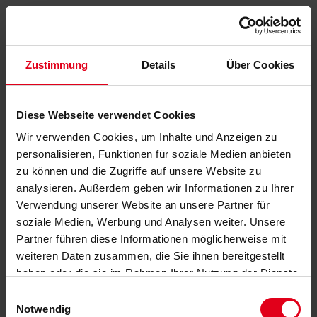
Zustimmung
Details
Über Cookies
Diese Webseite verwendet Cookies
Wir verwenden Cookies, um Inhalte und Anzeigen zu
personalisieren, Funktionen für soziale Medien anbieten
zu können und die Zugriffe auf unsere Website zu
analysieren. Außerdem geben wir Informationen zu Ihrer
Verwendung unserer Website an unsere Partner für
soziale Medien, Werbung und Analysen weiter. Unsere
Partner führen diese Informationen möglicherweise mit
weiteren Daten zusammen, die Sie ihnen bereitgestellt
haben oder die sie im Rahmen Ihrer Nutzung der Dienste
gesammelt haben.
Datenschutzerklärung
anzeigen.
Einwilligungsauswahl
Notwendig