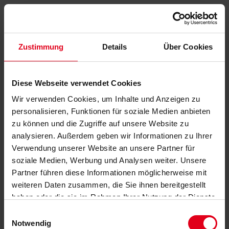
Zustimmung
Details
Über Cookies
Diese Webseite verwendet Cookies
Wir verwenden Cookies, um Inhalte und Anzeigen zu
personalisieren, Funktionen für soziale Medien anbieten
zu können und die Zugriffe auf unsere Website zu
analysieren. Außerdem geben wir Informationen zu Ihrer
Verwendung unserer Website an unsere Partner für
soziale Medien, Werbung und Analysen weiter. Unsere
Partner führen diese Informationen möglicherweise mit
weiteren Daten zusammen, die Sie ihnen bereitgestellt
haben oder die sie im Rahmen Ihrer Nutzung der Dienste
gesammelt haben.
Datenschutzerklärung
anzeigen.
Einwilligungsauswahl
Notwendig