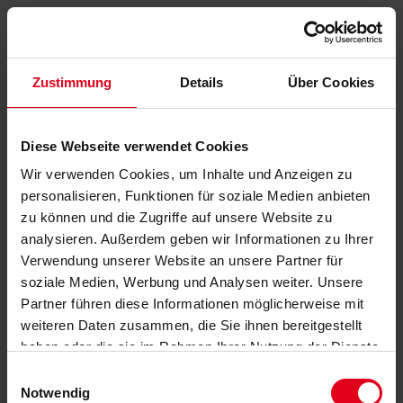
Zustimmung
Details
Über Cookies
Diese Webseite verwendet Cookies
Wir verwenden Cookies, um Inhalte und Anzeigen zu
personalisieren, Funktionen für soziale Medien anbieten
zu können und die Zugriffe auf unsere Website zu
analysieren. Außerdem geben wir Informationen zu Ihrer
Verwendung unserer Website an unsere Partner für
soziale Medien, Werbung und Analysen weiter. Unsere
Partner führen diese Informationen möglicherweise mit
weiteren Daten zusammen, die Sie ihnen bereitgestellt
haben oder die sie im Rahmen Ihrer Nutzung der Dienste
gesammelt haben.
Datenschutzerklärung
anzeigen.
Einwilligungsauswahl
Notwendig